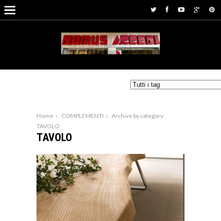
Home
COMPLEMENTI
Archive by category
TAVOLO
TAVOLO