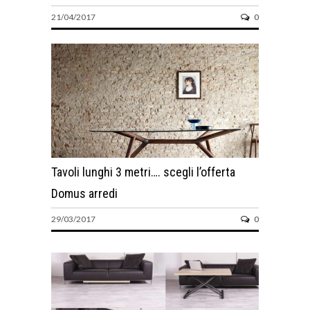
21/04/2017
0
Tavoli lunghi 3 metri…. scegli l’offerta
Domus arredi
29/03/2017
0