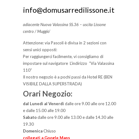
info@domusarredilissone.it
adiacente Nuova Valassina SS.36 – uscita Lissone
centro / Muggio’
Attenzione: via Pascoli è divisa in 2 sezioni con
sensi unici opposti:
Per raggiungerci facilmente, vi consigliamo di
impostare sul navigatore L’indirizzo “Via Valassina
110”
Il nostro negozio è a pochi passi da Hotel RE (BEN
VISIBILE DALLA SUPERSTRADA)
Orari Negozio:
dal Lunedì al Venerdì
dalle ore 9.00 alle ore 12.00
e dalle 15.00 alle 19.00
Sabato
dalle ore 9.00 alle 13.00 e dalle 14.30 alle
19.30
Domenica
Chiuso
collegati a Google Maps