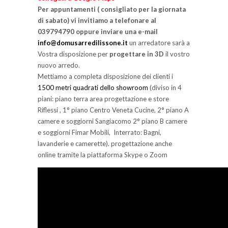
Per appuntamenti ( consigliato per la giornata
di sabato) vi invitiamo a telefonare al
039794790 oppure inviare una e-mail
info@domusarredilissone.it
un arredatore sarà a
Vostra disposizione per
progettare in 3D
il vostro
nuovo arredo.
Mettiamo a completa disposizione dei clienti i
1500 metri quadrati dello showroom
(diviso in 4
piani: piano terra area progettazione e store
Riflessi , 1° piano Centro Veneta Cucine, 2° piano A
camere e soggiorni Sangiacomo 2° piano B camere
e soggiorni Fimar Mobili, Interrato: Bagni,
lavanderie e camerette). progettazione anche
online tramite la piattaforma Skype o Zoom