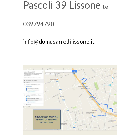
Pascoli 39 Lissone
tel
039794790
info@domusarredilissone.it