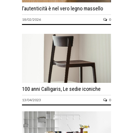
l’autenticità è nel vero legno massello
18/02/2026
0
100 anni Calligaris, Le sedie iconiche
13/04/2023
0