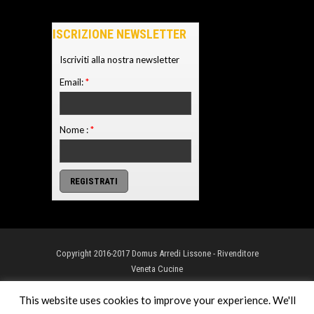
ISCRIZIONE NEWSLETTER
Iscriviti alla nostra newsletter
Email:
*
Nome :
*
Copyright 2016-2017 Domus Arredi Lissone - Rivenditore
Veneta Cucine
Torna su
This website uses cookies to improve your experience. We'll