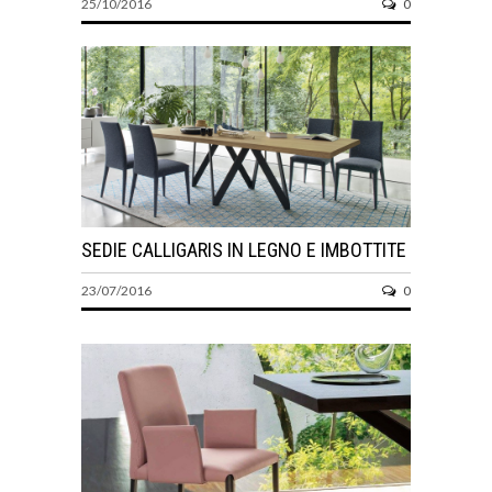
25/10/2016
0
SEDIE CALLIGARIS IN LEGNO E IMBOTTITE
23/07/2016
0