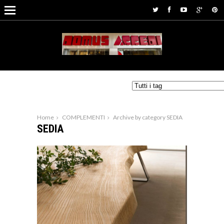
Home
COMPLEMENTI
Archive by category SEDIA
SEDIA