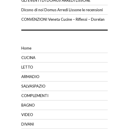
GLI EVENTI DI DOMUS ARREDI LISSONE
Dicono di noi Domus Arredi Lissone le recensioni
CONVENZIONI Veneta Cucine – Riflessi – Dorelan
Home
CUCINA
LETTO
ARMADIO
SALVASPAZIO
COMPLEMENTI
BAGNO
VIDEO
DIVANI