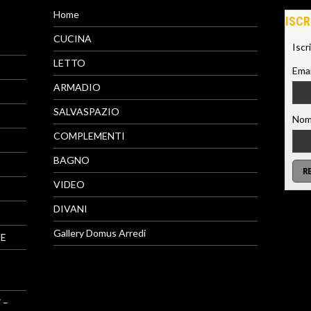
Home
ISCR
CUCINA
Iscr
LETTO
Emai
ARMADIO
SALVASPAZIO
Nom
COMPLEMENTI
BAGNO
VIDEO
DIVANI
Gallery Domus Arredi
NE
 –