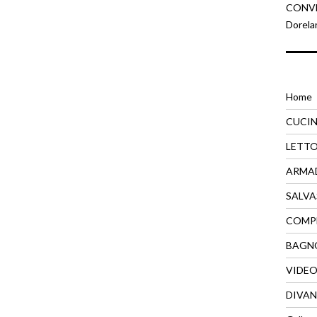
CONVEN
Dorela
Home
CUCI
LETT
ARMA
SALVA
COMP
BAGN
VIDE
DIVAN