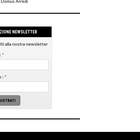
y Domus Arredi
IZIONE NEWSLETTER
viti alla nostra newsletter
:
*
 :
*