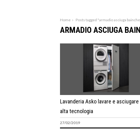
Home
Posts tagged "armadio asciuga bainche
ARMADIO ASCIUGA BAI
Lavanderia Asko lavare e asciugare
alta tecnologia
27/02/2019