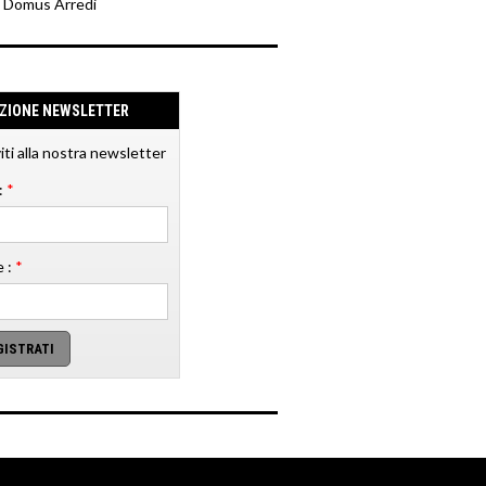
y Domus Arredi
IZIONE NEWSLETTER
viti alla nostra newsletter
:
*
 :
*