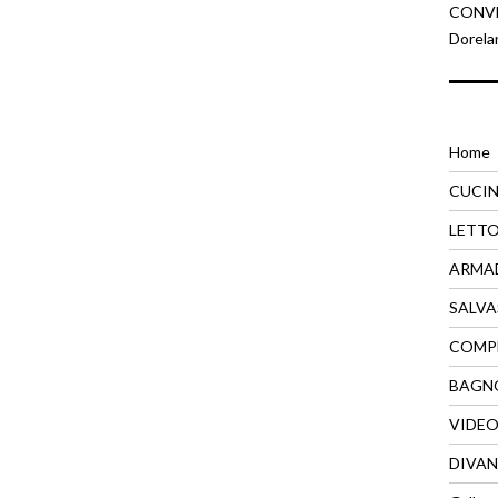
CONVEN
Dorela
Home
CUCI
LETT
ARMA
SALVA
COMP
BAGN
VIDE
DIVAN