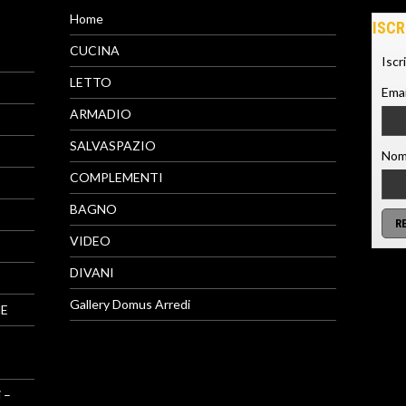
Home
ISCR
CUCINA
Iscr
LETTO
Emai
ARMADIO
SALVASPAZIO
Nom
COMPLEMENTI
BAGNO
VIDEO
DIVANI
Gallery Domus Arredi
NE
 –