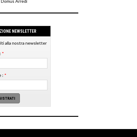
y Domus Arredi
IZIONE NEWSLETTER
viti alla nostra newsletter
:
*
 :
*