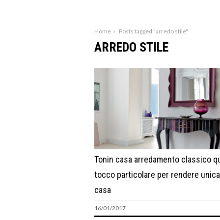
Home
Posts tagged "arredo stile"
ARREDO STILE
Tonin casa arredamento classico q
tocco particolare per rendere unica
casa
16/01/2017