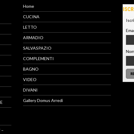
Home
ISCR
CUCINA
Iscr
LETTO
Emai
ARMADIO
SALVASPAZIO
Nom
COMPLEMENTI
BAGNO
VIDEO
DIVANI
Gallery Domus Arredi
NE
 –