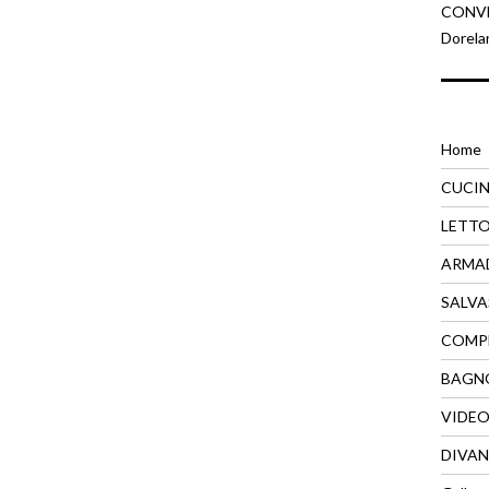
CONVEN
Dorela
Home
CUCI
LETT
ARMA
SALVA
COMP
BAGN
VIDE
DIVAN