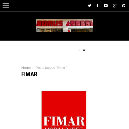
Home
Posts tagged "fimar"
FIMAR