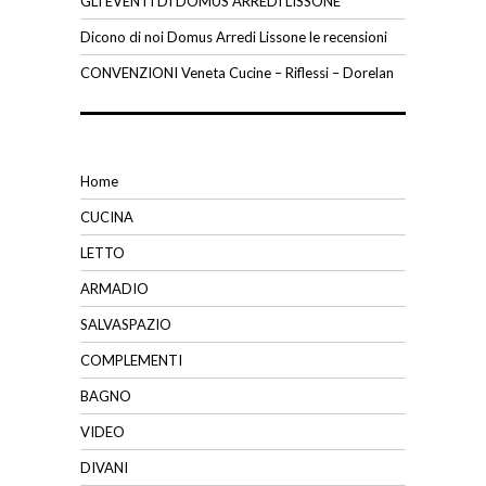
GLI EVENTI DI DOMUS ARREDI LISSONE
Dicono di noi Domus Arredi Lissone le recensioni
CONVENZIONI Veneta Cucine – Riflessi – Dorelan
Home
CUCINA
LETTO
ARMADIO
SALVASPAZIO
COMPLEMENTI
BAGNO
VIDEO
DIVANI