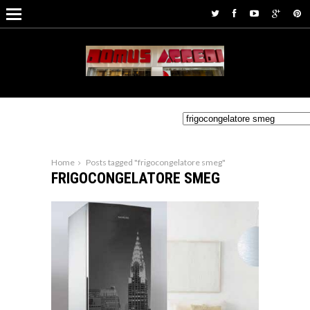
Home
Posts tagged "frigocongelatore smeg"
FRIGOCONGELATORE SMEG