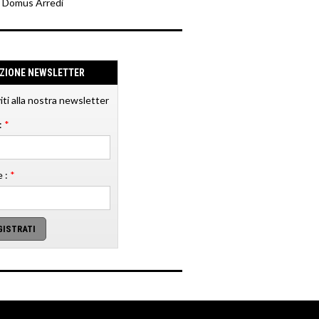
y Domus Arredi
IZIONE NEWSLETTER
viti alla nostra newsletter
:
*
 :
*