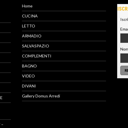
Home
ISCR
CUCINA
Iscr
LETTO
Emai
ARMADIO
SALVASPAZIO
Nom
COMPLEMENTI
BAGNO
VIDEO
DIVANI
Gallery Domus Arredi
NE
 –