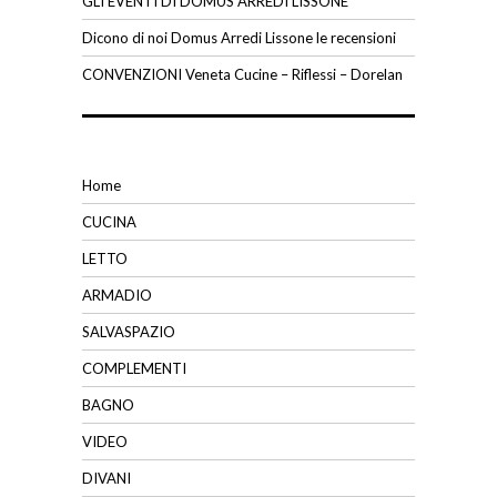
GLI EVENTI DI DOMUS ARREDI LISSONE
Dicono di noi Domus Arredi Lissone le recensioni
CONVENZIONI Veneta Cucine – Riflessi – Dorelan
Home
CUCINA
LETTO
ARMADIO
SALVASPAZIO
COMPLEMENTI
BAGNO
VIDEO
DIVANI