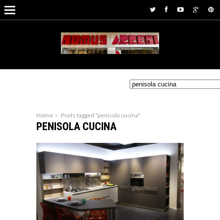
Home
Posts tagged "penisola cucina"
PENISOLA CUCINA