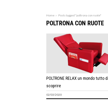
Home
Posts tagged "poltrona con ruote"
POLTRONA CON RUOTE
POLTRONE RELAX un mondo tutto d
scoprire
02/03/2020