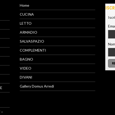
Home
ISCR
CUCINA
Iscr
LETTO
Emai
ARMADIO
SALVASPAZIO
Nom
COMPLEMENTI
BAGNO
VIDEO
DIVANI
Gallery Domus Arredi
NE
 –