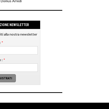
y Domus Arredi
IZIONE NEWSLETTER
viti alla nostra newsletter
:
*
 :
*