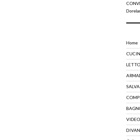
CONVEN
Dorela
Home
CUCI
LETT
ARMA
SALVA
COMP
BAGN
VIDE
DIVAN