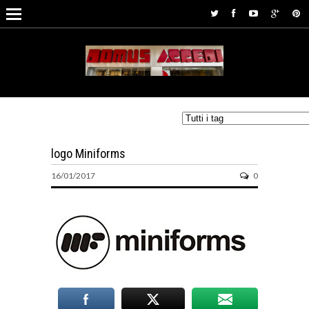
logo Miniforms
16/01/2017
0