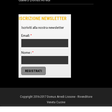
Gallery Domus Arredi
ISCRIZIONE NEWSLETTER
Iscriviti alla nostra newsletter
Email:
*
Nome :
*
Copyright 2016-2017 Domus Arredi Lissone - Rivenditore
Veneta Cucine
Torna su