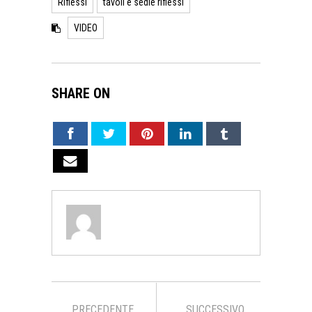
Riflessi
tavoli e sedie riflessi
VIDEO
SHARE ON
PRECEDENTE
SUCCESSIVO