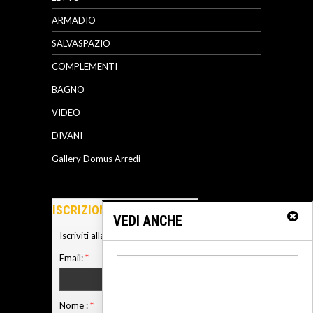
ARMADIO
SALVASPAZIO
COMPLEMENTI
BAGNO
VIDEO
DIVANI
Gallery Domus Arredi
ISCRIZIONE NEWSLETTER
VEDI ANCHE
Iscriviti alla nostra newsletter
Email:
*
Nome :
*