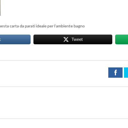
uesta carta da parati ideale per l’ambiente bagno
k
Tweet