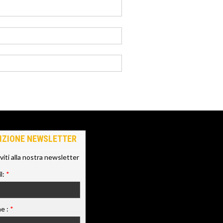
IZIONE NEWSLETTER
iviti alla nostra newsletter
l:
*
e :
*