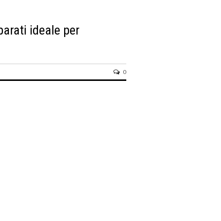
arati ideale per
0