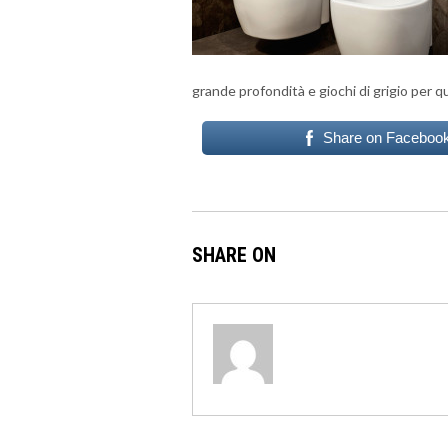
grande profondità e giochi di grigio per q
Share on Faceboo
SHARE ON