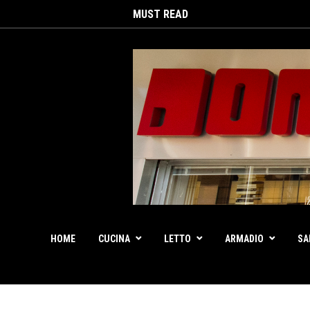
MUST READ
HOME
CUCINA
LETTO
ARMADIO
SA