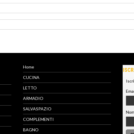
Home
ISCR
CUCINA
Iscr
LETTO
Emai
ARMADIO
SALVASPAZIO
Nom
COMPLEMENTI
BAGNO