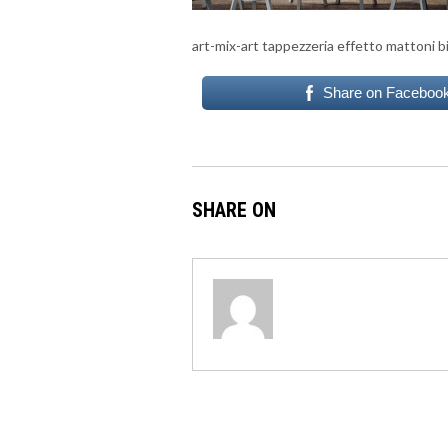
art-mix-art tappezzeria effetto mattoni b
Share on Faceboo
SHARE ON