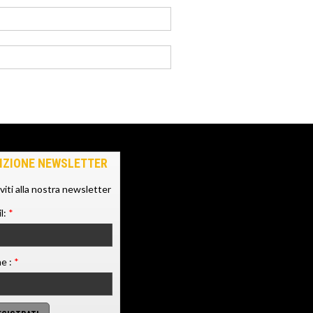
IZIONE NEWSLETTER
iviti alla nostra newsletter
l:
*
e :
*