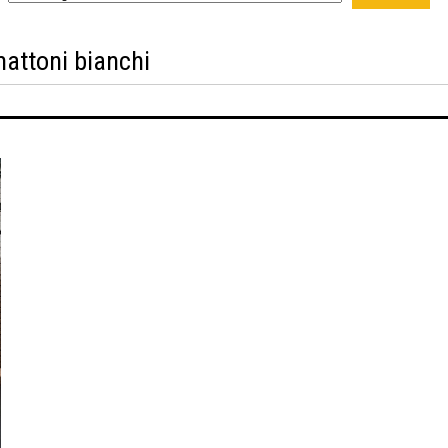
mattoni bianchi