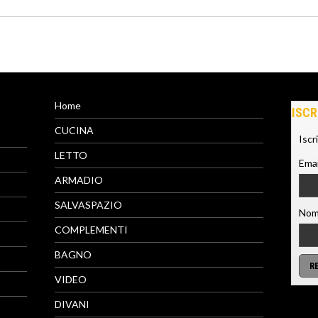
Home
ISCR
CUCINA
Iscr
LETTO
Emai
ARMADIO
SALVASPAZIO
Nom
COMPLEMENTI
BAGNO
VIDEO
DIVANI