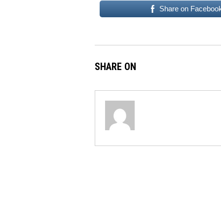
Share on Faceboo
SHARE ON