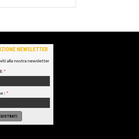
IZIONE NEWSLETTER
iviti alla nostra newsletter
l:
*
e :
*