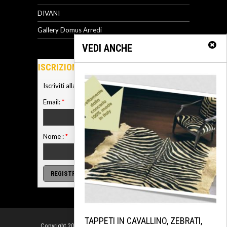
DIVANI
Gallery Domus Arredi
VEDI ANCHE
ISCRIZIONE NEWSLETTER
Iscriviti alla nostra newsletter
Email:
*
Nome :
*
TAPPETI IN CAVALLINO, ZEBRATI,
Copyright 2016-2017 Domus Arredi Lissone - Rivenditore