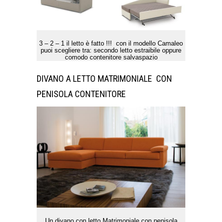
3 – 2 – 1 il letto è fatto !!! con il modello Camaleo
puoi scegliere tra: secondo letto estraibile oppure
comodo contenitore salvaspazio
DIVANO A LETTO MATRIMONIALE CON
PENISOLA CONTENITORE
Un divano con letto Matrimoniale con penisola