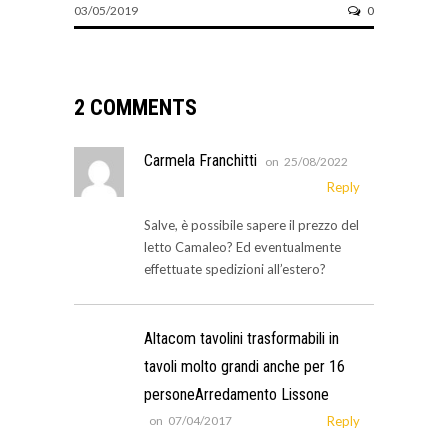
03/05/2019
0
2 COMMENTS
Carmela Franchitti
on
25/08/2022
Reply
Salve, è possibile sapere il prezzo del
letto Camaleo? Ed eventualmente
effettuate spedizioni all’estero?
Altacom tavolini trasformabili in
tavoli molto grandi anche per 16
personeArredamento Lissone
on
07/04/2017
Reply