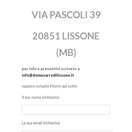
VIA PASCOLI 39
20851 LISSONE
(MB)
per info e preventivi scrivete a
info@domusarredilissone.it
oppure compila il form qui sotto
Il tuo nome (richiesto)
La tua email (richiesto)