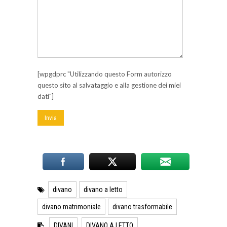
[wpgdprc "Utilizzando questo Form autorizzo
questo sito al salvataggio e alla gestione dei miei
dati"]
divano
divano a letto
divano matrimoniale
divano trasformabile
DIVANI
DIVANO A LETTO