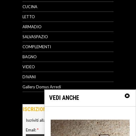
CUCINA
LETTO
ARMADIO
SALVASPAZIO
COMPLEMENTI
BAGNO
VIDEO
DIVANI
Gallery Domus Arredi
VEDI ANCHE
ISCRIZIONE NEWSLETTER
Iscriviti alla nostra newsletter
Email:
*