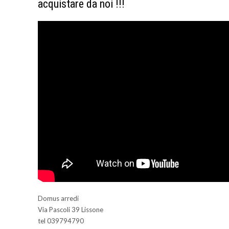
acquistare da noi !!!
Domus arredi
Via Pascoli 39 Lissone
tel 039794790