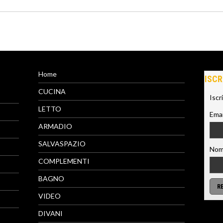
Home
ISCR
CUCINA
Iscr
LETTO
Emai
ARMADIO
SALVASPAZIO
Nom
COMPLEMENTI
BAGNO
VIDEO
DIVANI