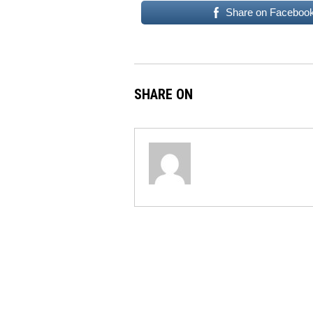
Share on Faceboo
SHARE ON