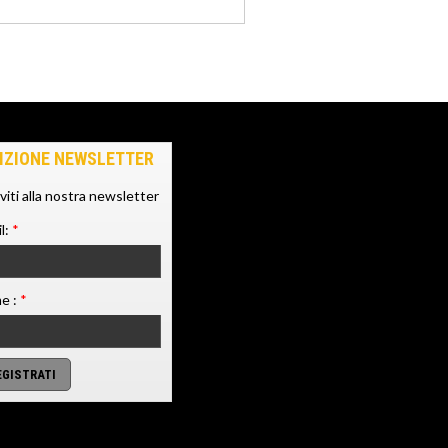
IZIONE NEWSLETTER
iviti alla nostra newsletter
l:
*
e :
*