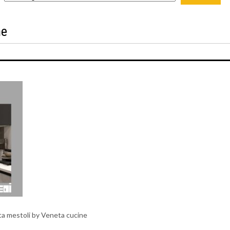
ne
ta mestoli by Veneta cucine