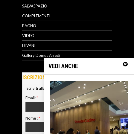
SALVASPAZIO
COMPLEMENTI
BAGNO
VIDEO
DIVANI
Gallery Domus Arredi
VEDI ANCHE
ISCRIZIONE NEWSLETTER
Iscriviti alla nostra newsletter
Email:
*
Nome :
*