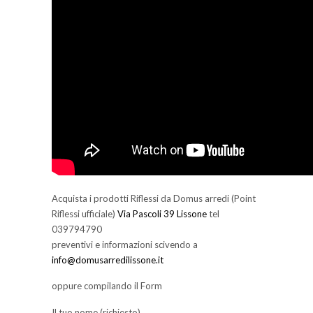
Acquista i prodotti Riflessi da Domus arredi (Point
Riflessi ufficiale)
Via Pascoli 39 Lissone
tel
039794790
preventivi e informazioni scivendo a
info@domusarredilissone.it
oppure compilando il Form
Il tuo nome (richiesto)