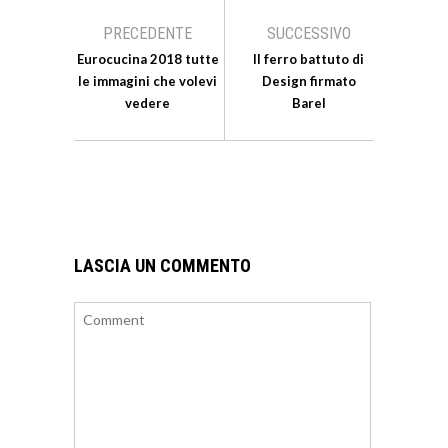
PRECEDENTE
SUCCESSIVO
Eurocucina 2018 tutte
Il ferro battuto di
le immagini che volevi
Design firmato
vedere
Barel
LASCIA UN COMMENTO