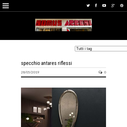
specchio antares riflessi
28/05/2019
0