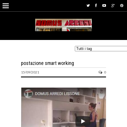
postazione smart working
15/09/2021
0