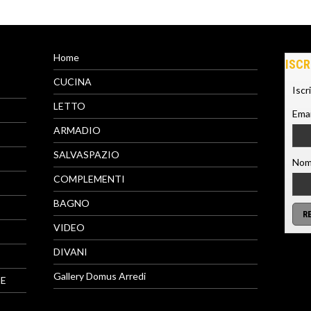
Home
ISCR
CUCINA
Iscr
LETTO
Emai
ARMADIO
SALVASPAZIO
Nom
COMPLEMENTI
BAGNO
VIDEO
DIVANI
Gallery Domus Arredi
NE