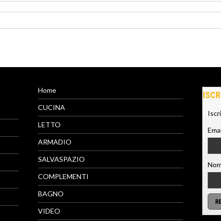
Home
ISCR
CUCINA
Iscr
LETTO
Emai
ARMADIO
SALVASPAZIO
Nom
COMPLEMENTI
BAGNO
VIDEO