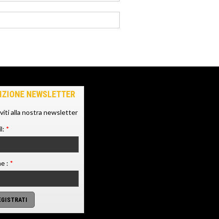
IZIONE NEWSLETTER
iviti alla nostra newsletter
l:
*
e :
*