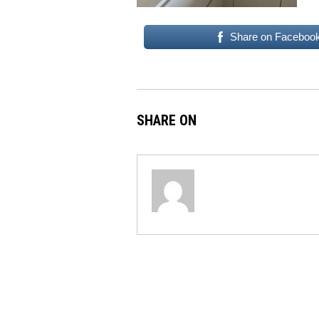
Share on Faceboo
SHARE ON