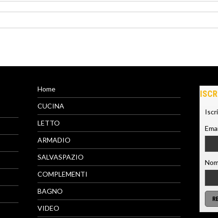
Home
ISCR
CUCINA
Iscr
LETTO
Emai
ARMADIO
SALVASPAZIO
Nom
COMPLEMENTI
BAGNO
VIDEO