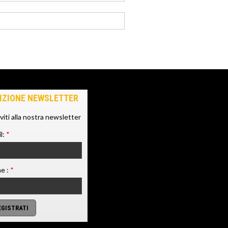
IZIONE NEWSLETTER
iviti alla nostra newsletter
l:
*
e :
*