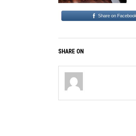
Share on Faceboo
SHARE ON