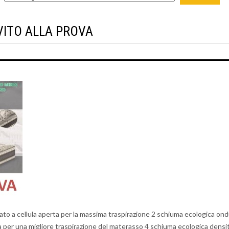
VITO ALLA PROVA
ato a cellula aperta per la massima traspirazione 2 schiuma ecologica ondul
per una migliore traspirazione del materasso 4 schiuma ecologica densità