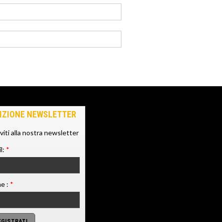
IZIONE NEWSLETTER
iviti alla nostra newsletter
l:
*
e :
*