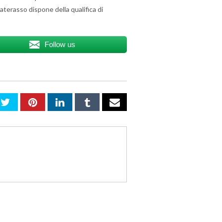
materasso dispone della qualifica di
Follow us