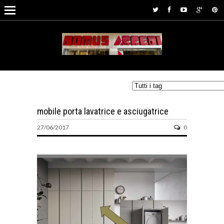
mobile porta lavatrice e asciugatrice
27/06/2017
0