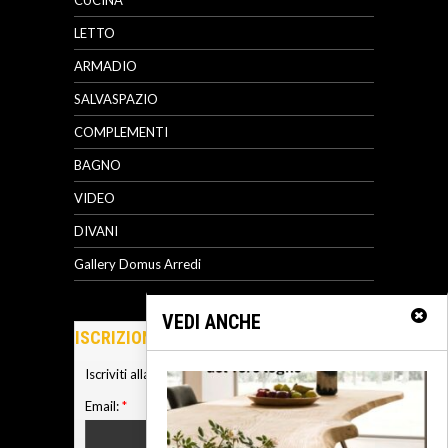
LETTO
ARMADIO
SALVASPAZIO
COMPLEMENTI
BAGNO
VIDEO
DIVANI
Gallery Domus Arredi
VEDI ANCHE
ISCRIZIONE NEWSLETTER
Iscriviti alla nostra newsletter
Email:
*