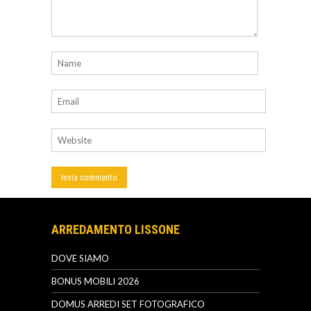
ARREDAMENTO LISSONE
DOVE SIAMO
BONUS MOBILI 2026
DOMUS ARREDI SET FOTOGRAFICO