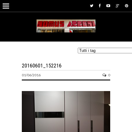
20160601_152216
01/06/2016
0