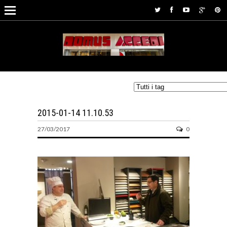
2015-01-14 11.10.53
27/03/2017
0