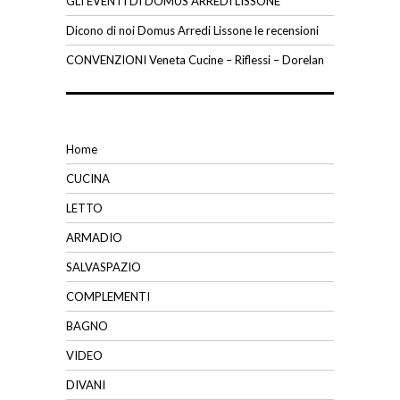
GLI EVENTI DI DOMUS ARREDI LISSONE
Dicono di noi Domus Arredi Lissone le recensioni
CONVENZIONI Veneta Cucine – Riflessi – Dorelan
Home
CUCINA
LETTO
ARMADIO
SALVASPAZIO
COMPLEMENTI
BAGNO
VIDEO
DIVANI