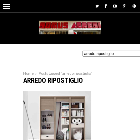
Home
Posts tagged "arredo ripostiglio"
ARREDO RIPOSTIGLIO