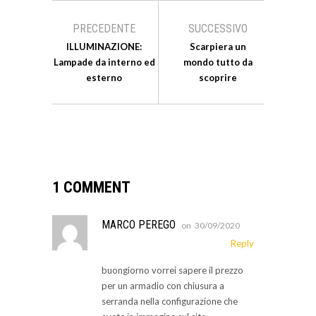
PRECEDENTE
SUCCESSIVO
ILLUMINAZIONE:
Scarpiera un
Lampade da interno ed
mondo tutto da
esterno
scoprire
1 COMMENT
MARCO PEREGO
on
30/09/2020
Reply
buongiorno vorrei sapere il prezzo
per un armadio con chiusura a
serranda nella configurazione che