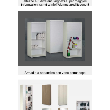
altezze e 3 differenti larghezze. per maggiori
informazioni scrivi a info@domusarredilissone.it
Armadio a serrandina con vano portascope