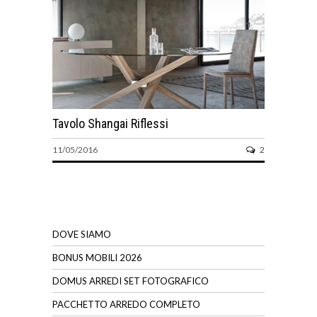
Tavolo Shangai Riflessi
11/05/2016
2
DOVE SIAMO
BONUS MOBILI 2026
DOMUS ARREDI SET FOTOGRAFICO
PACCHETTO ARREDO COMPLETO