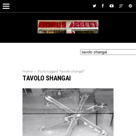
Home
Posts tagged "tavolo shangai"
TAVOLO SHANGAI