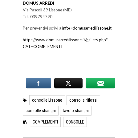
DOMUS ARREDI
Via Pascoli 39 Lissone (MB)
Tel. 039794790
Per preventivi scrivi a
info@domusarredilissone.it
https://www.domusarredilissone.it/gallery.php?
CAT=COMPLEMENTI
consolle Lissone
consolle riflessi
consolle shangai
tavolo shangai
COMPLEMENTI
CONSOLLE