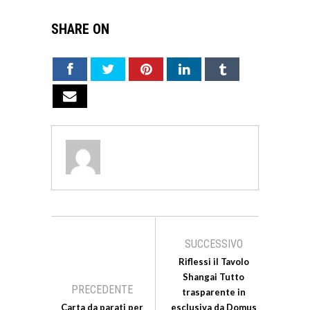
SHARE ON
SUCCESSIVO
Riflessi il Tavolo
Shangai Tutto
PRECEDENTE
trasparente in
Carta da parati per
esclusiva da Domus