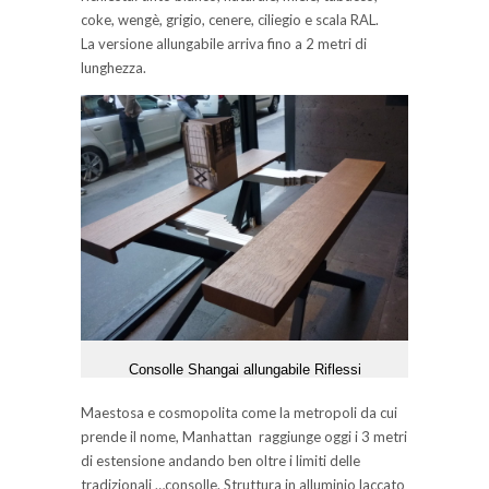
coke, wengè, grigio, cenere, ciliegio e scala RAL.
La versione allungabile arriva fino a 2 metri di
lunghezza.
Consolle Shangai allungabile Riflessi
Maestosa e cosmopolita come la metropoli da cui
prende il nome,
Manhattan
raggiunge oggi i 3 metri
di estensione andando ben oltre i limiti delle
tradizionali
…
consolle. Struttura in alluminio laccato